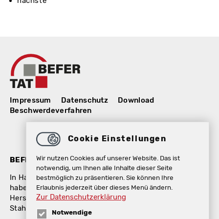
nächste
Impressum
Datenschutz
Download
Beschwerdeverfahren
Cookie Einstellungen
Wir nutzen Cookies auf unserer Website. Das ist
BEFER GmbH / TAT GmbH
notwendig, um Ihnen alle Inhalte dieser Seite
In Halberstadt – der Mitte Deutschlands – gelegen,
bestmöglich zu präsentieren. Sie können Ihre
Erlaubnis jederzeit über dieses Menü ändern.
haben sich die Befer GmbH und die TAT GmbH als
Zur Datenschutzerklärung
Hersteller für Betonfertigteile, Stützsysteme und
Stahlbetonkonstruktionen einen Namen gemacht.
Notwendige