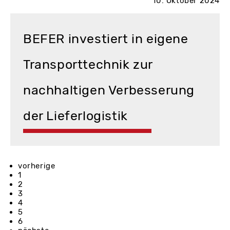
10. Oktober 2024
BEFER investiert in eigene
Transporttechnik zur
nachhaltigen Verbesserung
der Lieferlogistik
vorherige
1
2
3
4
5
6