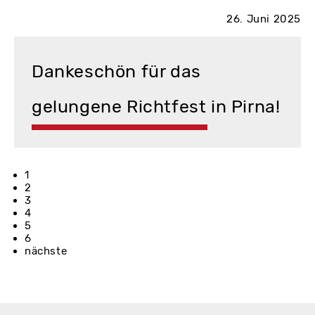
26. Juni 2025
Dankeschön für das
gelungene Richtfest in Pirna!
1
2
3
4
5
6
nächste