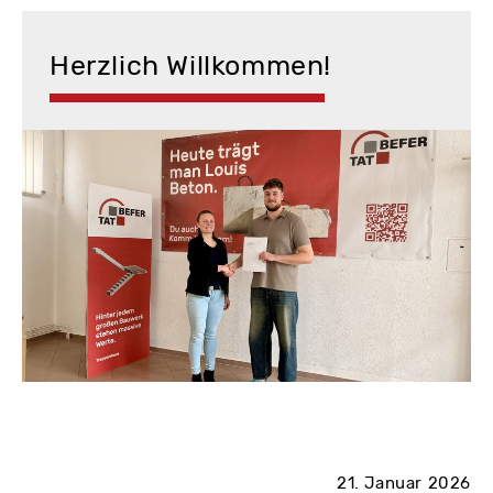
Herzlich Willkommen!
21. Januar 2026