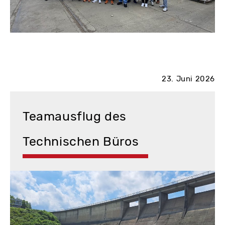
23. Juni 2026
Teamausflug des
Technischen Büros